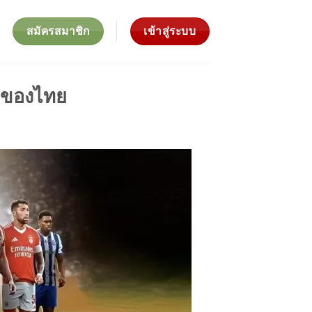
สมัครสมาชิก
เข้าสู่ระบบ
1 ของไทย