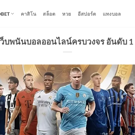
OBET
คาสิโน
สล็อต
หวย
อีสปอร์ต
แทงบอล
เว็บพนันบอลออนไลน์ครบวงจร อันดับ 