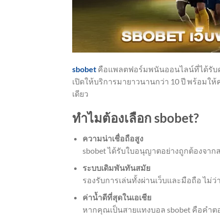
sbobet
คือแพลตฟอร์มพนันออนไลน์ที่ได้รับ
เปิดให้บริการมายาวนานกว่า 10 ปี พร้อมให้
เดียว
ทำไมต้องเลือก sbobet?
ความน่าเชื่อถือสูง
sbobet ได้รับใบอนุญาตอย่างถูกต้องจากส
ระบบเดิมพันทันสมัย
รองรับการเล่นทั้งผ่านเว็บและมือถือ ไม่ว่
ค่าน้ำดีที่สุดในเอเชีย
หากคุณเป็นสายแทงบอล sbobet คือคำตอบ 