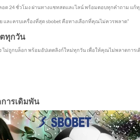
ตลอด 24 ชั่วโมง ผ่านทางแชทสดและไลน์ พร้อมตอบทุกคำถาม แก้ท
ย และครบเครื่องที่สุด sbobet คือทางเลือกที่คุณไม่ควรพลาด”
ดตทุกวัน
ง ไม่ถูกบล็อก พร้อมอัปเดตลิงก์ใหม่ทุกวัน เพื่อให้คุณไม่พลาดการเด
กการเดิมพัน