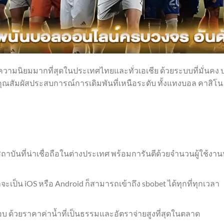
ความนิยมมากที่สุดในประเทศไทยและทั่วเอเชีย ด้วยระบบที่มั่นค
คุณสัมผัสประสบการณ์การเดิมพันที่เหนือระดับ ทั้งแทงบอล คาสิโ
ถาบันที่น่าเชื่อถือในต่างประเทศ พร้อมการันตีด้วยจำนวนผู้ใช้งา
าจะเป็น iOS หรือ Android ก็สามารถเข้าถึง sbobet ได้ทุกที่ทุกเวลา
ด้วยราคาค่าน้ำที่เป็นธรรมและอัตราจ่ายสูงที่สุดในตลาด