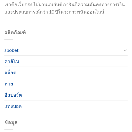
เราคือเว็บตรง ไม่ผ่านเอเย่นต์ การันตีความมั่นคงทางการเงิน
และประสบการณ์กว่า 10 ปีในวงการพนันออนไลน์
ผลิตภัณฑ์
sbobet
คาสิโน
สล็อต
หวย
อีสปอร์ต
แทงบอล
ข้อมูล