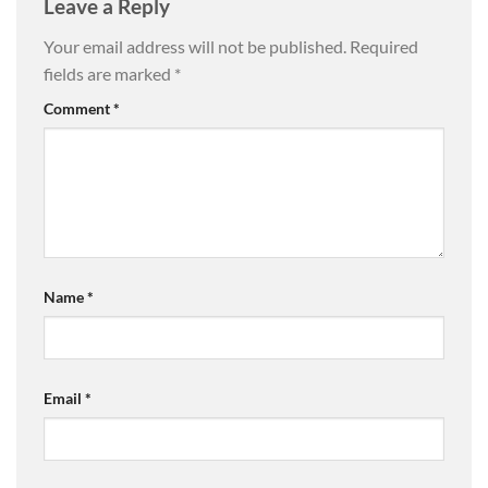
Leave a Reply
Your email address will not be published.
Required
fields are marked
*
Comment
*
Name
*
Email
*