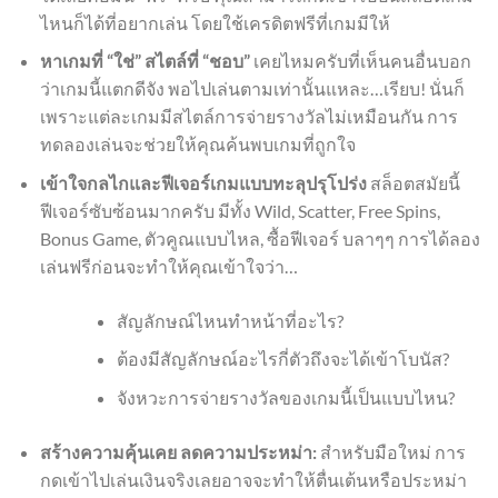
ไหนก็ได้ที่อยากเล่น โดยใช้เครดิตฟรีที่เกมมีให้
หาเกมที่ “ใช่” สไตล์ที่ “ชอบ”
เคยไหมครับที่เห็นคนอื่นบอก
ว่าเกมนี้แตกดีจัง พอไปเล่นตามเท่านั้นแหละ…เรียบ! นั่นก็
เพราะแต่ละเกมมีสไตล์การจ่ายรางวัลไม่เหมือนกัน การ
ทดลองเล่นจะช่วยให้คุณค้นพบเกมที่ถูกใจ
เข้าใจกลไกและฟีเจอร์เกมแบบทะลุปรุโปร่ง
สล็อตสมัยนี้
ฟีเจอร์ซับซ้อนมากครับ มีทั้ง Wild, Scatter, Free Spins,
Bonus Game, ตัวคูณแบบไหล, ซื้อฟีเจอร์ บลาๆๆ การได้ลอง
เล่นฟรีก่อนจะทำให้คุณเข้าใจว่า…
สัญลักษณ์ไหนทำหน้าที่อะไร?
ต้องมีสัญลักษณ์อะไรกี่ตัวถึงจะได้เข้าโบนัส?
จังหวะการจ่ายรางวัลของเกมนี้เป็นแบบไหน?
สร้างความคุ้นเคย ลดความประหม่า:
สำหรับมือใหม่ การ
กดเข้าไปเล่นเงินจริงเลยอาจจะทำให้ตื่นเต้นหรือประหม่า