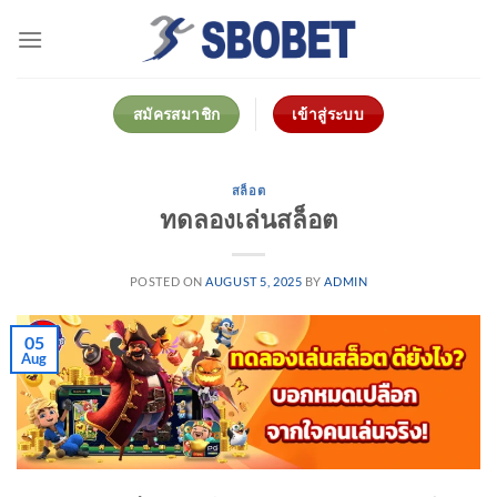
Skip
to
content
สมัครสมาชิก
เข้าสู่ระบบ
สล็อต
ทดลองเล่นสล็อต
POSTED ON
AUGUST 5, 2025
BY
ADMIN
05
Aug