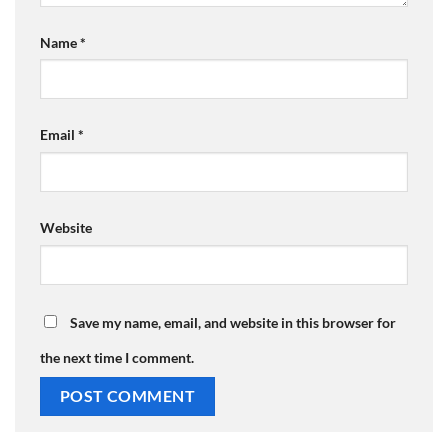
Name
*
Email
*
Website
Save my name, email, and website in this browser for
the next time I comment.